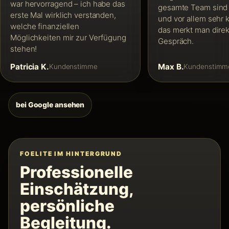
war hervorragend – ich habe das
gesamte Team sind 
erste Mal wirklich verstanden,
und vor allem sehr 
welche finanziellen
das merkt man direk
Möglichkeiten mir zur Verfügung
Gespräch.
stehen!
Max B.
Patricia K.
Kundenstimm
Kundenstimme
bei Google ansehen
FOELITE IM HINTERGRUND
Professionelle
Einschätzung,
persönliche
Begleitung.