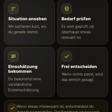
Situation ansehen
Bedarf prüfen
Wir sortieren kurz, wo
Es wird geprüft, ob
du gerade stehst.
überhaupt etwas
relevant ist.
Einschätzung
Frei entscheiden
bekommen
Wenn nichts passt, wird
Du bekommst eine
das ehrlich gesagt.
verständliche
Ersteinschätzung.
Wenn etwas interessant ist, entscheidest du
danach komplett frei. Der Erstcheck ist bewusst