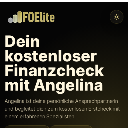
Zum
Inhalt
springen
Dein
kostenloser
Finanzcheck
mit Angelina
Angelina ist deine persönliche Ansprechpartnerin
und begleitet dich zum kostenlosen Erstcheck mit
einem erfahrenen Spezialisten.