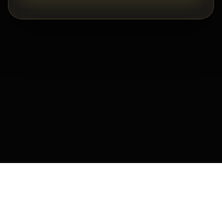
FOElite Gruppe
Datenschutz
|
Impressum