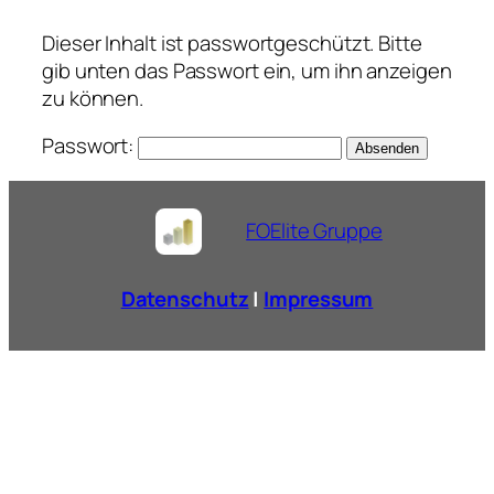
Zum
Dieser Inhalt ist passwortgeschützt. Bitte
Inhalt
gib unten das Passwort ein, um ihn anzeigen
springen
zu können.
Passwort:
FOElite Gruppe
Datenschutz
|
Impressum