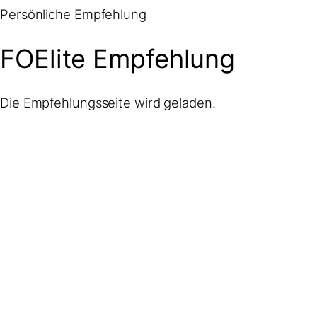
Zum
Persönliche Empfehlung
Inhalt
springen
FOElite Empfehlung
Die Empfehlungsseite wird geladen.